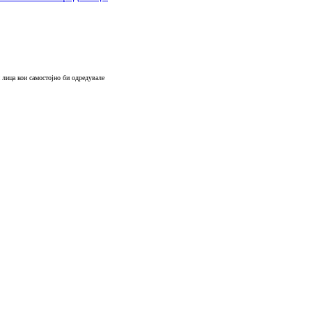
 лица кои самостојно би одредувале