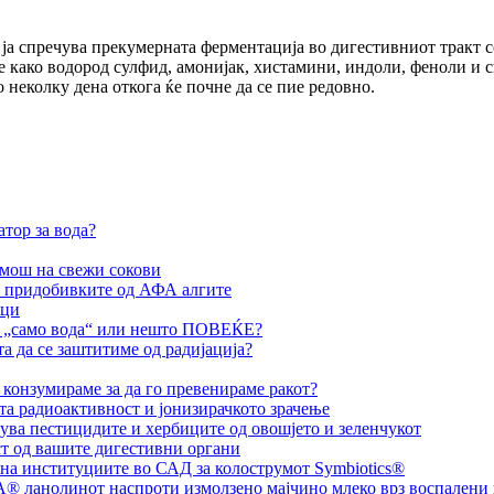
ја спречува прекумерната ферментација во дигестивниот тракт 
 како водород сулфид, амонијак, хистамини, индоли, феноли и с
о неколку дена откога ќе почне да се пие редовно.
атор за вода?
омош на свежи сокови
и придобивките од АФА алгите
оци
 е „само вода“ или нешто ПОВЕЌЕ?
а да се заштитиме од радијација?
а конзумираме за да го превенираме ракот?
та радиоактивност и јонизирачкото зрачење
ува пестицидите и хербиците од овошјето и зеленчукот
т од вашите дигестивни органи
 на институциите во САД за колострумот Symbiotics®
® ланолинот наспроти измолзено мајчино млеко врз воспалени