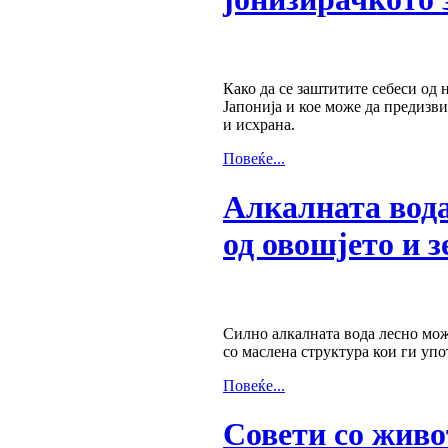
Како да се заштитите себеси од 
Јапонија и кое може да предизви
и исхрана.
Повеќе...
Алкалната вода
од овошјето и 
Силно алкалната вода лесно мож
со маслена структура кои ги упо
Повеќе...
Совети со живо