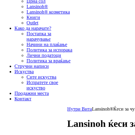
Црна сол
Lansinoh®
Lansinoh® козметика
Книги
Outlet
Како да нарачате?
Постапка за
нарачување
Начини на плаќање
Политика за испорака
Лични податоци
Политика за враќање
Стручни написи
Искуства
Сите искуства
Испратете свое
искуство
Продажни места
Контакт
Нутри Вита
Lansinoh®
Ќеси за ч
Lansinoh ќеси 