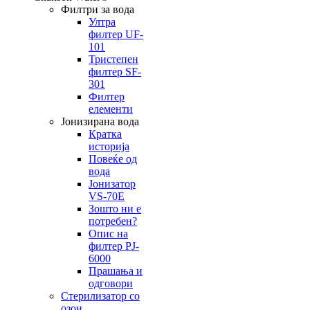
Филтри за вода
Ултра
филтер UF-
101
Тристепен
филтер SF-
301
Филтер
елементи
Јонизирана вода
Кратка
историја
Повеќе од
вода
Јонизатор
VS-70E
Зошто ни е
потребен?
Опис на
филтер PJ-
6000
Прашања и
одговори
Стерилизатор со
озон