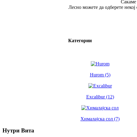
Сакаме 
Лесно можете да одберете некој 
Категории
Hurom (5)
Excalibur (12)
Хималајска сол (7)
Нутри Вита