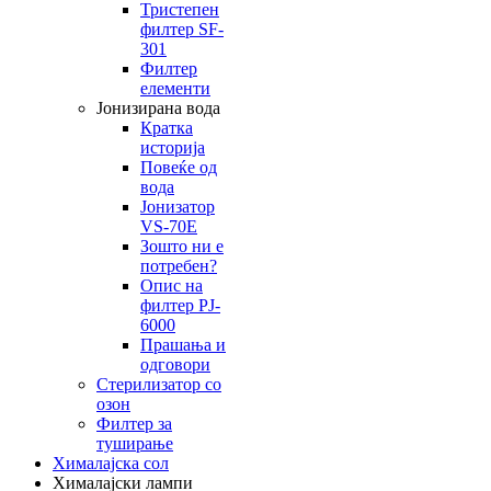
Тристепен
филтер SF-
301
Филтер
елементи
Јонизирана вода
Кратка
историја
Повеќе од
вода
Јонизатор
VS-70E
Зошто ни е
потребен?
Опис на
филтер PJ-
6000
Прашања и
одговори
Стерилизатор со
озон
Филтер за
туширање
Хималајска сол
Хималајски лампи