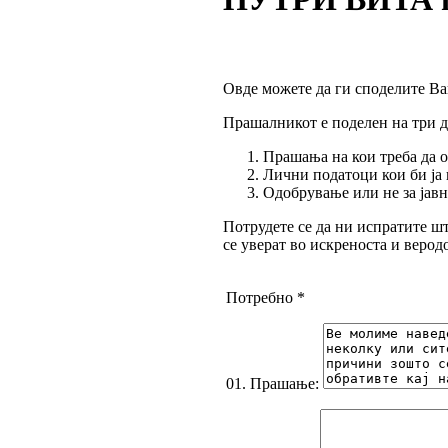
Овде можете да ги споделите Ва
Прашалникот е поделен на три д
Прашања на кои треба да о
Лични податоци кои би ја 
Одобрување или не за јав
Потрудете се да ни испратите ш
се уверат во искреноста и верод
Потребно *
01. Прашање: