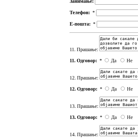
Занимање:
Телефон:
*
Е-пошта:
*
11. Прашање:
11. Одговор:
*
Да
Не
12. Прашање:
12. Одговор:
*
Да
Не
13. Прашање:
13. Одговор:
*
Да
Не
14. Прашање: