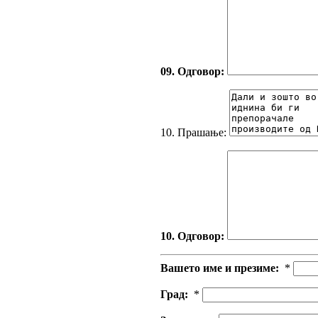
09. Одговор:
10. Прашање:
10. Одговор:
Вашето име и презиме:
*
Град:
*